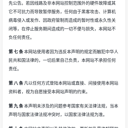
先公告。若因线路及非本网站控制范围外的硬件故障或其
它不可抗力而导致暂停服务，任何由于黑客攻击、计算机
病毒侵入或发作、因政府管制而造成的暂时性或永久性关
闭等，在停止服务期间造成的一切不便与损失，本网站不
负任何责任。
第 七 条
本网站使用者因为违反本声明的规定而触犯中华人
民共和国法律的，一切后果自己负责，本网站不承担任何
责任。
第 八 条
凡以任何方式登陆本网站或直接、间接使用本网站
资料者，视为自愿接受本网站声明的约束。
第 九 条
本声明未涉及的问题参考国家有关法律法规，当本
声明与国家法律法规冲突时，以国家法律法规为准。