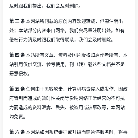
及时跟我们提出，我们会及时删除。
第 三 条
本网站所刊载的原创内容欢迎转载，但需注明出
处；本站部分内容来自网络，我们会尽量注明出处。如有
侵权行为请及时跟我们取得联系，我们会及时删除。
第 四 条
本站所有文章、资料及图片版权归原作者所有，本
站引用仅供交流、参考使用，刊（转）载这些文档并不是
恶意侵权。
第 五 条
任何由于黑客攻击、计算机病毒侵入或发作、因政
府管制而造成的暂时性关闭等影响网络正常经营的不可抗
力而造成的资料泄露、丢失、被盗用或被窜改等，本网站
均免责。
第 六 条
本网站如因系统维护或升级而需暂停服务时，将事