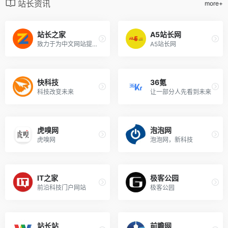
站长资讯
more+
站长之家
A5站长网
致力于为中文网站提供动力
A5站长网
快科技
36氪
科技改变未来
让一部分人先看到未来
虎嗅网
泡泡网
虎嗅网
泡泡网，新科技
IT之家
极客公园
前沿科技门户网站
极客公园
站长站
前瞻网