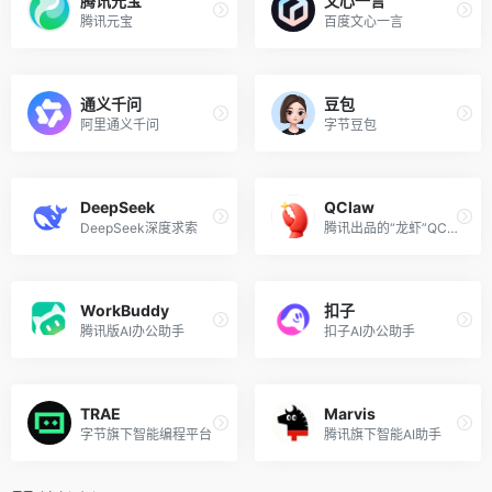
腾讯元宝
文心一言
腾讯元宝
百度文心一言
通义千问
豆包
阿里通义千问
字节豆包
DeepSeek
QClaw
DeepSeek深度求索
腾讯出品的“龙虾”QClaw
WorkBuddy
扣子
腾讯版AI办公助手
扣子AI办公助手
TRAE
Marvis
字节旗下智能编程平台
腾讯旗下智能AI助手