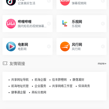
记录美好生活
弹幕视频网
哔哩哔哩
乐视网
国内知名的视频弹幕网站
乐视网
电影网
风行网
电影网
风行网
友情链接
more+
共享网址导航
前海企服
信丰脐橙网
静落凝封
前海地址托管
企业服务
共享网络工作室
仰泽商务
捷事通企服
商标分类网