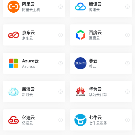
阿里云
腾讯云
阿里云主机
腾讯云
京东云
百度云
京东云
百度云
Azure云
尊云
Azure云
尊云
新浪云
华为云
新浪云
华为云计算
亿速云
七牛云
亿速云
七牛云服务