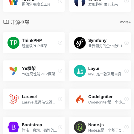
提供常用站长工具
发现趋势 预见未来
开源框架
more+
ThinkPHP
Symfony
轻量级PHP框架
业界领先的企业级PHP框架
Yii框架
Layui
Yii是高性能PHP框架
layui是一款采用自身模块规范编写的情怀级前端UI框架
Laravel
CodeIgniter
Laravel是简洁优雅的PHP开发框架
CodeIgniter是一个小巧但功能强大的PHP框架，作为一个简单而“优雅”的工具包，它可以为开发者们建立功能完善的Web应用程序
Bootstrap
Node.js
简洁、直观、强悍的前端开发框架，让web开发更迅速、简单
Node.js是一个基于Chrome V8引擎的JavaScript运行环境