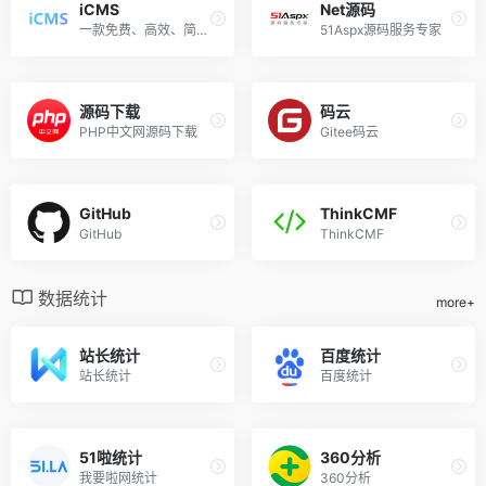
iCMS
Net源码
一款免费、高效、简洁的内容管理系统
51Aspx源码服务专家
源码下载
码云
PHP中文网源码下载
Gitee码云
GitHub
ThinkCMF
GitHub
ThinkCMF
数据统计
more+
站长统计
百度统计
站长统计
百度统计
51啦统计
360分析
我要啦网统计
360分析